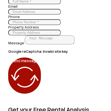
Email
Phone
Property Address
Message
Google reCaptcha: Invalid site key.
Send message
Get your Free Rental Analysis