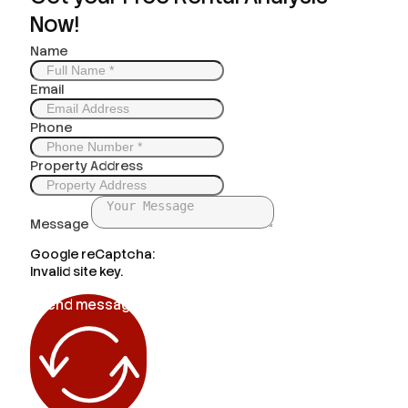
Now!
Name
Email
Phone
Property Address
Message
Google reCaptcha:
Invalid site key.
Send message