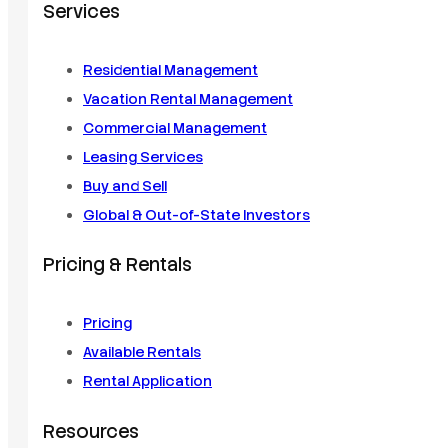
Services
Residential Management
Vacation Rental Management
Commercial Management
Leasing Services
Buy and Sell
Global & Out-of-State Investors
Pricing & Rentals
Pricing
Available Rentals
Rental Application
Resources